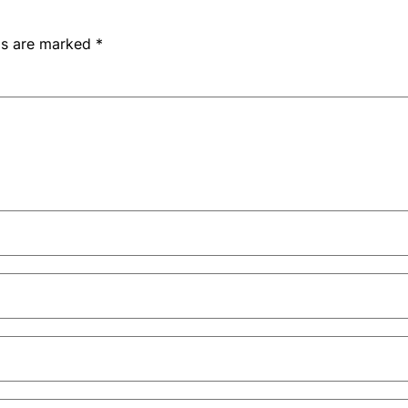
lds are marked
*