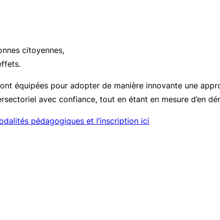
sonnes citoyennes,
effets.
eront équipées pour adopter de manière innovante une approc
tersectoriel avec confiance, tout en étant en mesure d’en dé
odalités pédagogiques et l’inscription ici