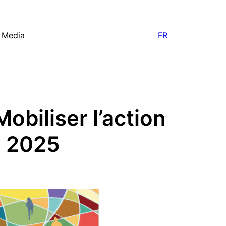
e Media
FR
Mobiliser l’action
n, 2025