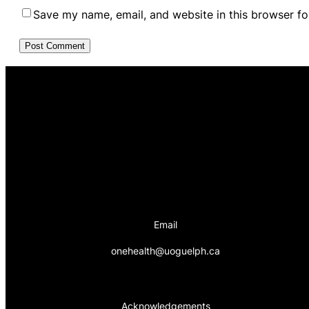
Save my name, email, and website in this browser fo
Email
onehealth@uoguelph.ca
Acknowledgements