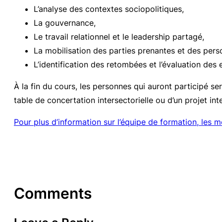
L’analyse des contextes sociopolitiques,
La gouvernance,
Le travail relationnel et le leadership partagé,
La mobilisation des parties prenantes et des per
L’identification des retombées et l’évaluation des 
À la fin du cours, les personnes qui auront participé s
table de concertation intersectorielle ou d’un projet in
Pour plus d’information sur l’équipe de formation, les m
Comments