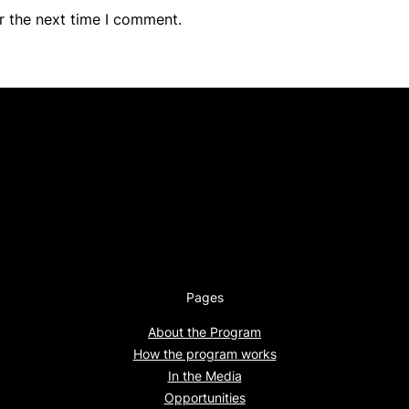
r the next time I comment.
Pages
About the Program
How the program works
In the Media
Opportunities